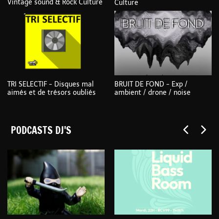
Vintage sound & Rock Culture
Culture
TRI SELECTIF - Disques mal
BRUIT DE FOND - Exp /
aimés et de trésors oubliés
ambient / drone / noise
PODCASTS DJ'S