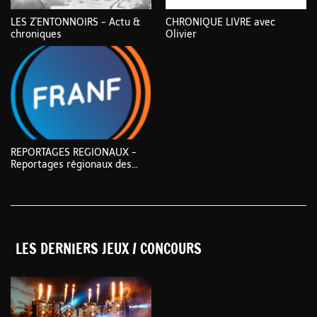
CHRONIQUE LIVRE avec
LES Z'ENTONNOIRS - Actu &
Olivier
chroniques
REPORTAGES REGIONAUX -
Reportages régionaux des
radios de la FRANF
LES DERNIERS JEUX / CONCOURS