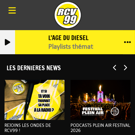
L'AGE DU DIESEL
Playlists thématiques avec JOE
LES DERNIERES NEWS
REJOINS LES ONDES DE
PODCASTS PLEIN AIR FESTIVAL
RCV99 !
2026