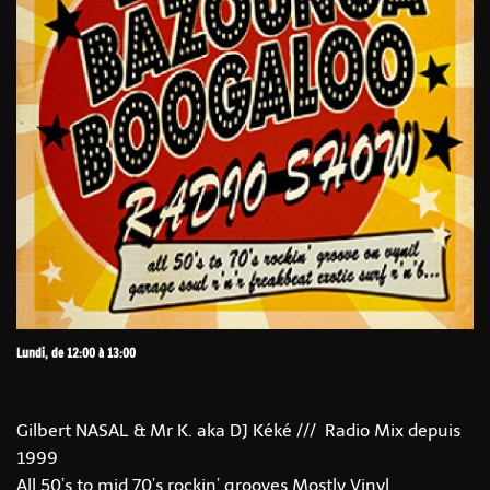
Lundi, de 12:00 à 13:00
Gilbert NASAL & Mr K. aka DJ Kéké /// Radio Mix depuis
1999
All 50’s to mid 70’s rockin’ grooves Mostly Vinyl