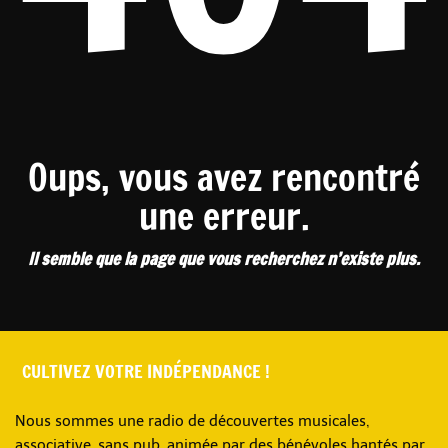
Oups, vous avez rencontré
une erreur.
Il semble que la page que vous recherchez n’existe plus.
CULTIVEZ VOTRE INDÉPENDANCE !
Nous sommes une radio de découvertes musicales,
associative, sans pub, animée par des bénévoles hantés par