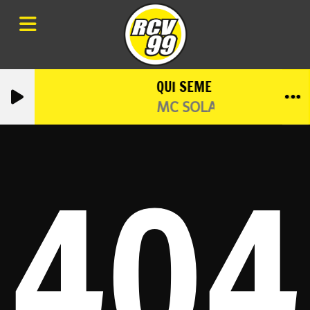
QUI SEME LE VENT RECOLT
MC SOLAAR
404