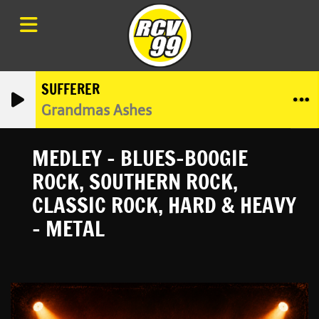
SUFFERER
Grandmas Ashes
MEDLEY - BLUES-BOOGIE
ROCK, SOUTHERN ROCK,
CLASSIC ROCK, HARD & HEAVY
- METAL