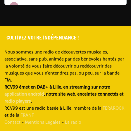
CULTIVEZ VOTRE INDÉPENDANCE !
Nous sommes une radio de découvertes musicales,
associative, sans pub, animée par des bénévoles hantés par
la volonté de vous faire découvrir ou redécouvrir des
musiques que vous n'entendrez pas, ou peu, sur la bande
FM.
RCV99 émet en DAB+ à Lille, en streaming sur notre
application android
, notre site web, enceintes connectés et
radio players
.
RCV99 est une radio basée à Lille, membre de la
FERAROCK
et de la
FRANF
Contact
-
Mentions Légales
-
La radio