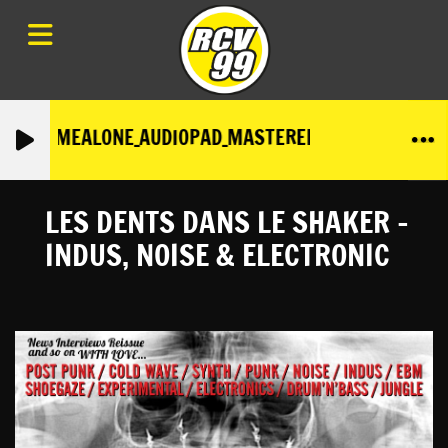
RLEAVEMEALONE_AUDIOPAD_MASTERED
LES DENTS DANS LE SHAKER -
INDUS, NOISE & ELECTRONIC