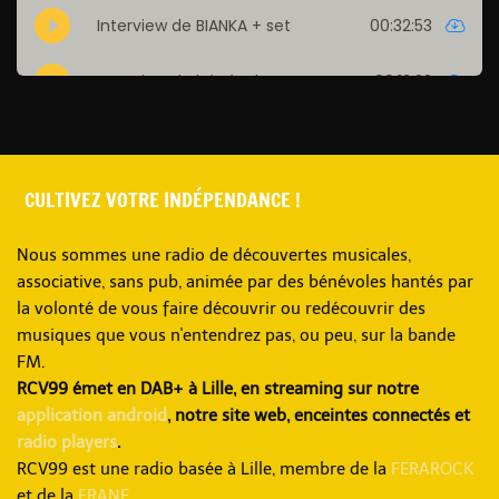
CULTIVEZ VOTRE INDÉPENDANCE !
Nous sommes une radio de découvertes musicales,
associative, sans pub, animée par des bénévoles hantés par
la volonté de vous faire découvrir ou redécouvrir des
musiques que vous n'entendrez pas, ou peu, sur la bande
FM.
RCV99 émet en DAB+ à Lille, en streaming sur notre
application android
, notre site web, enceintes connectés et
radio players
.
RCV99 est une radio basée à Lille, membre de la
FERAROCK
et de la
FRANF