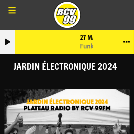
27 MARS 2026
Funk Your Head Rad
JARDIN ÉLECTRONIQUE 2024