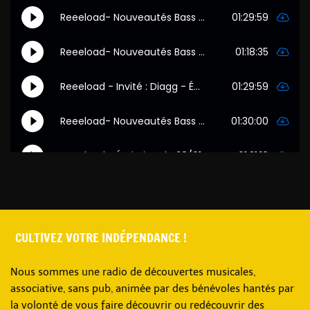
CULTIVEZ VOTRE INDÉPENDANCE !
Nous sommes une radio de découvertes musicales,
associative, sans pub, animée par des bénévoles hantés par
la volonté de vous faire découvrir ou redécouvrir des