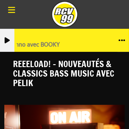
o, Techno avec BOOKY
REEELOAD! - NOUVEAUTÉS &
CLASSICS BASS MUSIC AVEC
PELIK