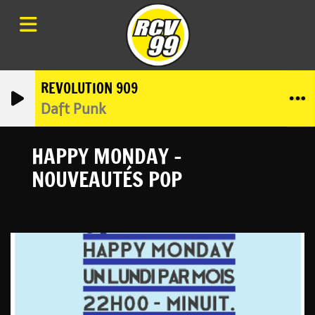
REVOLUTION 909
Daft Punk
HAPPY MONDAY -
NOUVEAUTÉS POP