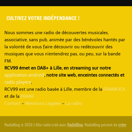
CULTIVEZ VOTRE INDÉPENDANCE !
Nous sommes une radio de découvertes musicales,
associative, sans pub, animée par des bénévoles hantés par
la volonté de vous faire découvrir ou redécouvrir des
musiques que vous n'entendrez pas, ou peu, sur la bande
FM.
RCV99 émet en DAB+ à Lille, en streaming sur notre
application android
, notre site web, enceintes connectés et
radio players
.
RCV99 est une radio basée à Lille, membre de la
FERAROCK
et de la
FRANF
Contact
-
Mentions Légales
-
La radio
RadioKing © 2026 | Site radio créé avec
RadioKing
. RadioKing permet de
créer