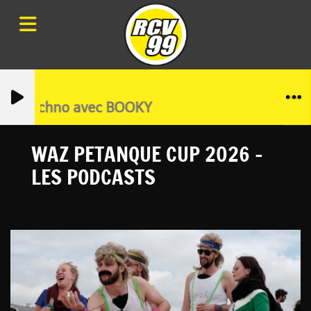
tro, Techno avec BOOKY
WAZ PETANQUE CUP 2026 -
LES PODCASTS