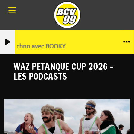
tro, Techno avec BOOKY
WAZ PETANQUE CUP 2026 -
LES PODCASTS