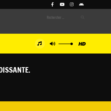
OISSANTE.