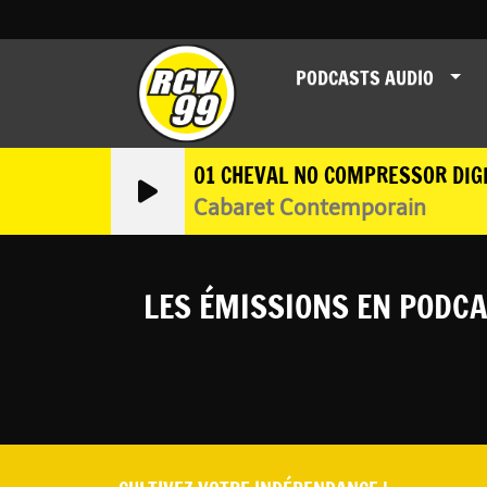
PODCASTS AUDIO
01 CHEVAL NO COMPRESSOR DIG
Cabaret Contemporain
LES ÉMISSIONS EN PODCA