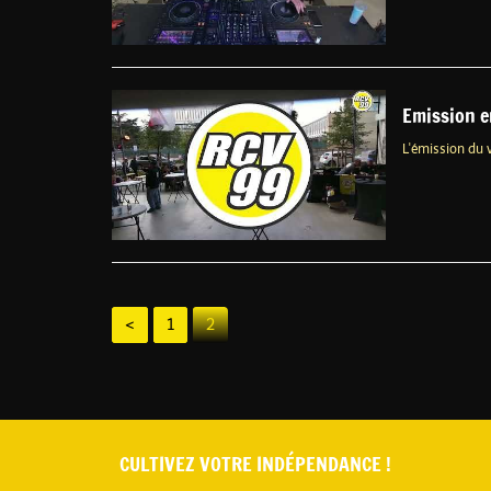
Emission e
L'émission du 
<
1
2
CULTIVEZ VOTRE INDÉPENDANCE !