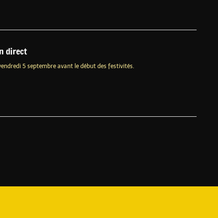
n direct
vendredi 5 septembre avant le début des festivités.