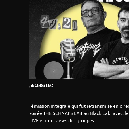
, de 14:40 à 14:40
l'émission intégrale qui fût retransmise en dire
soirée THE SCHNAPS LAB au Black Lab, avec: les
LIVE et interviews des groupes.