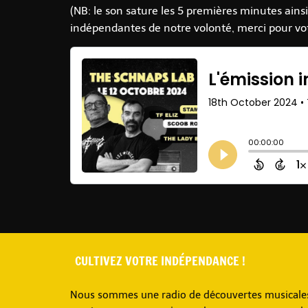
(NB: le son sature les 5 premières minutes ain
indépendantes de notre volonté, merci pour vo
CULTIVEZ VOTRE INDÉPENDANCE !
Nous sommes une radio de découvertes musicales, 