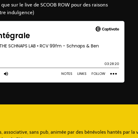
si que sur le live de SCOOB ROW pour des raisons
tre indulgence)
associative, sans pub, animée par des bénévoles hantés par la v