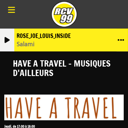
ROSE_JOE_LOUIS_INSIDE
Salami
HAVE A TRAVEL - MUSIQUES
D'AILLEURS
Jeudi, de 17:00 à 18:00