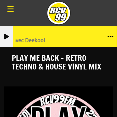
ening avec Deekool
PLAY ME BACK - RETRO
TECHNO & HOUSE VINYL MIX