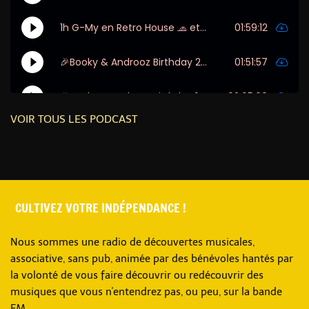
VOIR TOUS LES PODCAST
CULTIVEZ VOTRE INDÉPENDANCE !
Nous sommes une radio de découvertes musicales,
associative, sans pub, animée par des bénévoles hantés par
la volonté de vous faire découvrir ou redécouvrir des
musiques que vous n'entendrez pas, ou peu, sur la bande
FM.